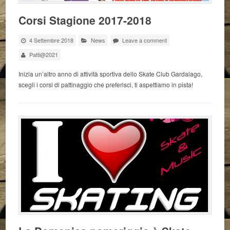
Corsi Stagione 2017-2018
4 Settembre 2018
News
Leave a comment
Patti@2021
Inizia un’altro anno di attività sportiva dello Skate Club Gardalago,
scegli i corsi di pattinaggio che preferisci, ti aspettiamo in pista!