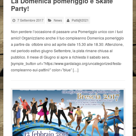
La Domenica pomeriggio è Skate
Party!
7 Settembre 2017
News
Patti@2021
Non perdere l’occasione di passare una Pomeriggio unico con i tuoi
amici! Organizziamo anche il tuo compleanno Domenica pomeriggio
a partire da ottobre sino ad aprile dalle 15.30 alle 18.30: Attenzione,
nel periodo estivo giugno Settembre, la pista rimane chiusa al
pubblico. Il mese di Giugno si apre a richiesta il sabato sera.
[symple_button url=”https://www.gardalago.org/uncategorized/festa-
compleanno-sui-pattini/” color=”blue” […]