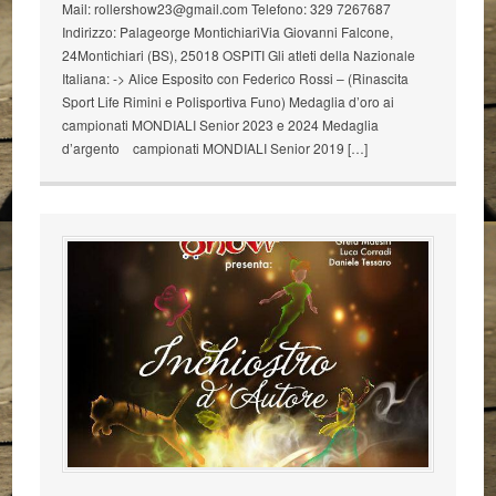
Mail:
rollershow23@gmail.com
Telefono: 329 7267687
Indirizzo: Palageorge MontichiariVia Giovanni Falcone,
24Montichiari (BS), 25018 OSPITI Gli atleti della Nazionale
Italiana: -> Alice Esposito con Federico Rossi – (Rinascita
Sport Life Rimini e Polisportiva Funo) Medaglia d’oro ai
campionati MONDIALI Senior 2023 e 2024 Medaglia
d’argento campionati MONDIALI Senior 2019 […]