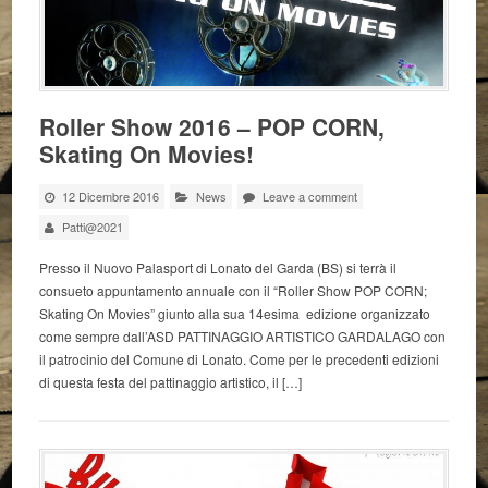
Roller Show 2016 – POP CORN,
Skating On Movies!
12 Dicembre 2016
News
Leave a comment
Patti@2021
Presso il Nuovo Palasport di Lonato del Garda (BS) si terrà il
consueto appuntamento annuale con il “Roller Show POP CORN;
Skating On Movies” giunto alla sua 14esima edizione organizzato
come sempre dall’ASD PATTINAGGIO ARTISTICO GARDALAGO con
il patrocinio del Comune di Lonato. Come per le precedenti edizioni
di questa festa del pattinaggio artistico, il […]