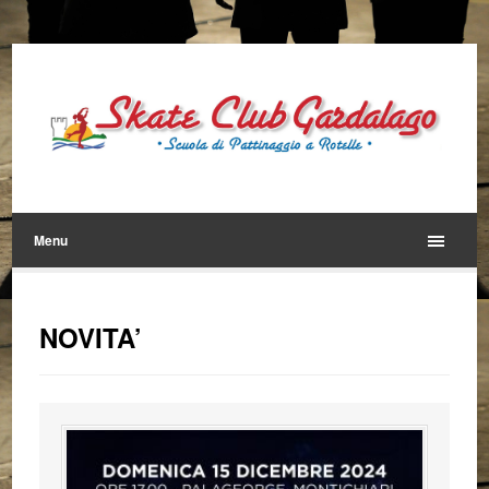
Menu
NOVITA’