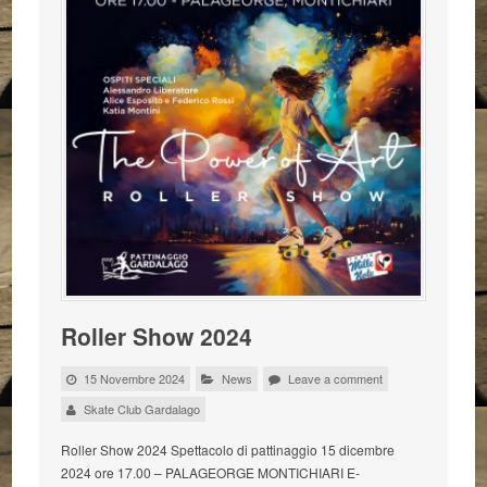
Roller Show 2024
15 Novembre 2024
News
Leave a comment
Skate Club Gardalago
Roller Show 2024 Spettacolo di pattinaggio 15 dicembre
2024 ore 17.00 – PALAGEORGE MONTICHIARI E-