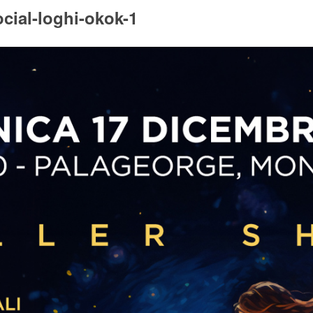
ial-loghi-okok-1